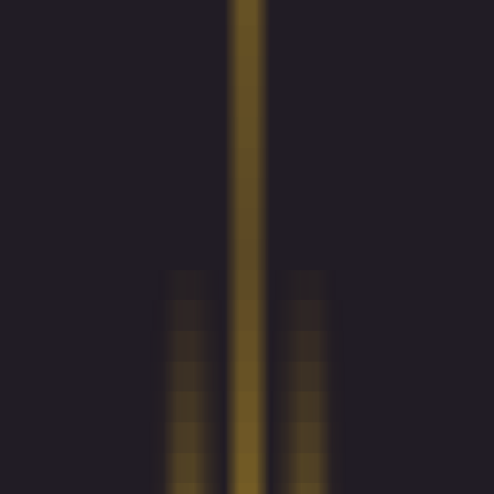
カジノ
eスポーツ
すべてのスポーツ
🌟
Pulse
インプレイ