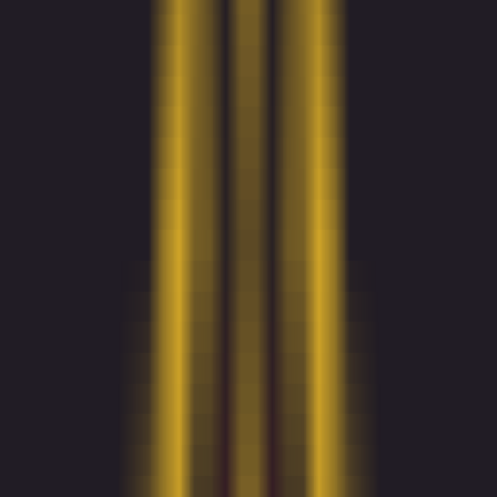
トーナメント
全て
アイスホッケー
アメリカンフットボール
オーストラリアンフットボール
クリケット
グレイハウンド
ゴルフ
サッカー
スヌーカー
ダーツ
チェス
テニス
バスケットボール
バドミントン
バレーボール
ハンドボール
ビーチバレー
フィールドホッケー
ペサパロ
ボクシング
モータースポーツ