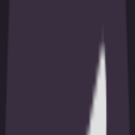
限度額を増やすにはアカウントを認証してください
Provably Fair
ブログ（英語のみ）
テレグラム
サポート