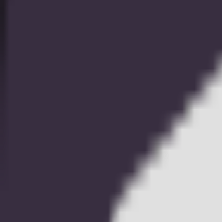
Assistenza