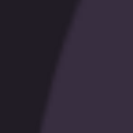
Sport