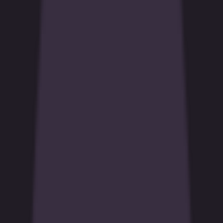
High Roller
Nuovi giochi
RTP alto