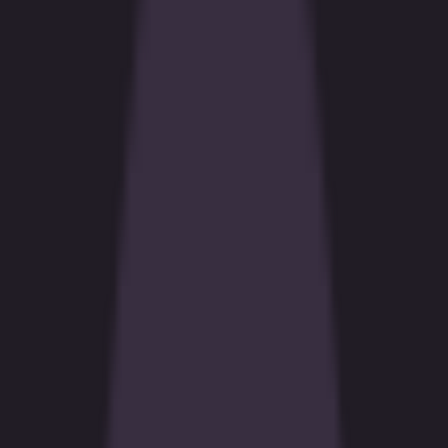
Casinò
E-sport
Tutti i giochi
🌟
Pulse