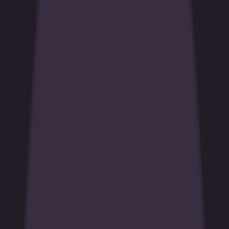
Promo
Tornei
Fornitori