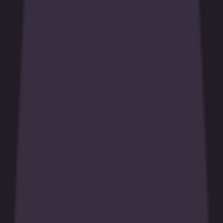
High Roller
Nuovi giochi
RTP alto