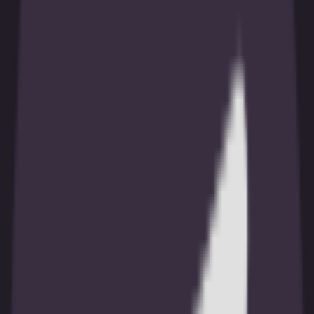
Croupier dal vivo
Provably Fair
Blog
Telegram
Assistenza