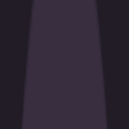
Casinò
E-sport
Tutti i giochi
🌟
Pulse