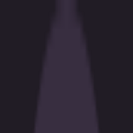
Sport