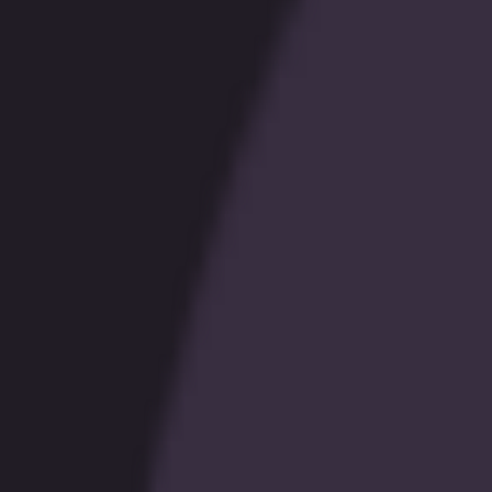
Sport