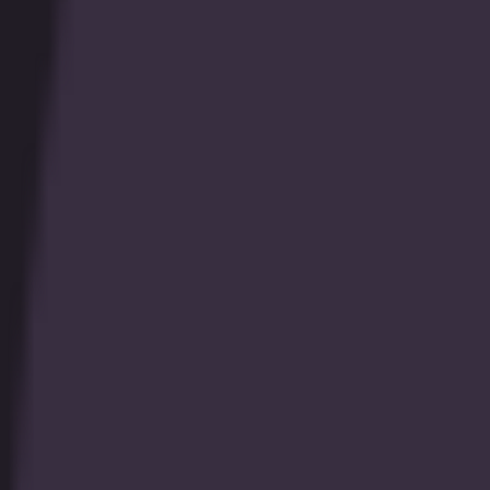
Promo
Tornei
Fornitori
High Roller