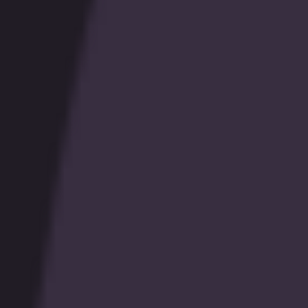
Casinò
E-sport
Tutti i giochi
🌟
Pulse