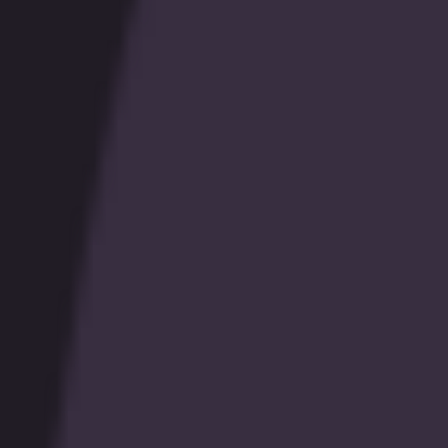
Casinò
E-sport
Tutti i giochi
🌟
Pulse