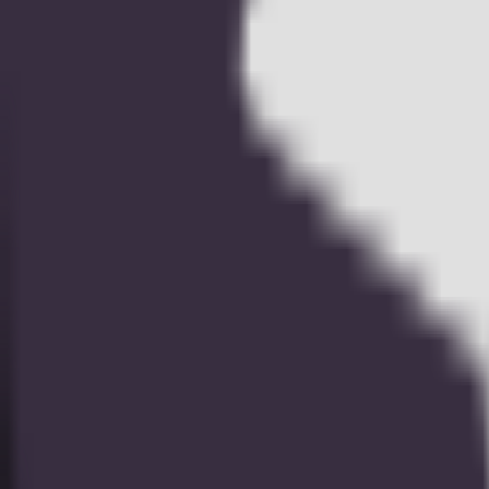
Croupier dal vivo
Provably Fair
Blog
Telegram
Assistenza