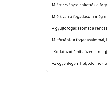
Miért érvénytelenítették a fo
Miért van a fogadásom még m
A gyűjtőfogadásomat a rendsze
Mi történik a fogadásaimmal, 
„Korlátozott" hibaüzenet meg
Az egyenlegem helytelennek t