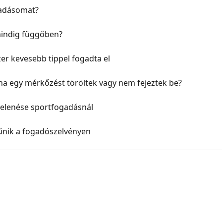
gadásomat?
indig függőben?
r kevesebb tippel fogadta el
ha egy mérkőzést töröltek vagy nem fejeztek be?
jelenése sportfogadásnál
űnik a fogadószelvényen