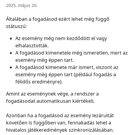
2025. május 20.
Általában a fogadásod ezért lehet még függő 
státuszú:
Az esemény még nem kezdődött el vagy 
elhalasztották.
A fogadásod kimenetele még ismeretlen, mert az 
esemény még éppen tart.
A fogadásod kimenete már ismert, viszont az 
esemény még éppen tart (például fogadás a 
félidős eredményre).
Amint az eseménynek vége, a rendszer a 
fogadásodat automatikusan kiértékeli.
Azonban ha a fogadásod az esemény lezárultát 
követően is függőben van, fennakadás lehet a 
hivatalos játékeredmények szinkronizálásában. 