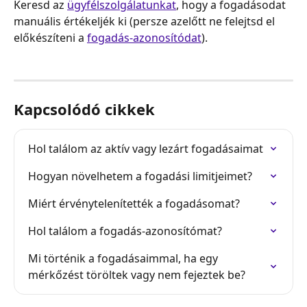
Keresd az 
ügyfélszolgálatunkat
, hogy a fogadásodat 
manuális értékeljék ki (persze azelőtt ne felejtsd el 
előkészíteni a 
fogadás-azonosítódat
).
Kapcsolódó cikkek
Hol találom az aktív vagy lezárt fogadásaimat
Hogyan növelhetem a fogadási limitjeimet?
Miért érvénytelenítették a fogadásomat?
Hol találom a fogadás-azonosítómat?
Mi történik a fogadásaimmal, ha egy 
mérkőzést töröltek vagy nem fejeztek be?