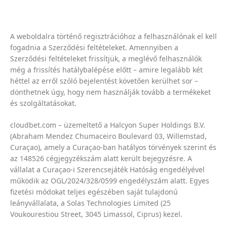
A weboldalra történő regisztrációhoz a felhasználónak el kell
fogadnia a
Szerződési feltételeket
. Amennyiben a
Szerződési feltételeket
frissítjük, a meglévő felhasználók
még a frissítés hatálybalépése előtt – amire legalább két
héttel az erről szóló bejelentést követően kerülhet sor –
dönthetnek úgy, hogy nem használják tovább a termékeket
és szolgáltatásokat.
cloudbet.com – üzemeltető a Halcyon Super Holdings B.V.
(Abraham Mendez Chumaceiro Boulevard 03, Willemstad,
Curaçao), amely a Curaçao-ban hatályos törvények szerint és
az 148526 cégjegyzékszám alatt került bejegyzésre. A
vállalat a Curaçao-i Szerencsejáték Hatóság engedélyével
működik az OGL/2024/328/0599 engedélyszám alatt. Egyes
fizetési módokat teljes egészében saját tulajdonú
leányvállalata, a Solas Technologies Limited (25
Voukourestiou Street, 3045 Limassol, Ciprus) kezel.