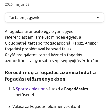
2026. május 28.
Tartalomjegyzék
A fogadás-azonosító egy olyan egyedi 
referenciaszám, amelyet minden egyes, a 
Cloudbetnél tett sportfogadásodnál kapsz. Amikor 
fogadási problémával keresed fel az 
ügyfélszolgálatot, tartsd kéznél a fogadás-
azonosítódat a gyorsabb segítségnyújtás érdekében.
Keresd meg a fogadás-azonosítódat a 
fogadási előzményekben
A 
Sportok oldalon
 válaszd a 
Fogadásaim
lehetőséget.
Válasz az Fogadási előzmények ikont.