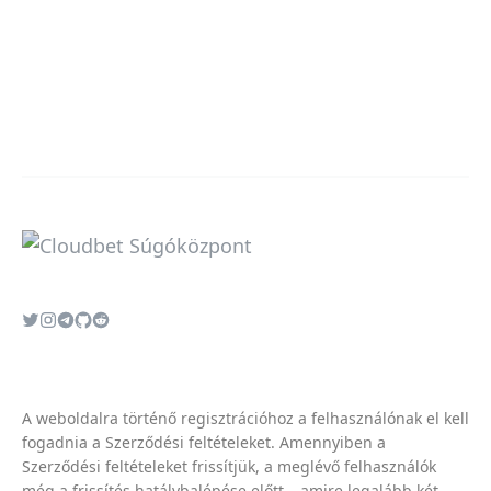
A weboldalra történő regisztrációhoz a felhasználónak el kell
fogadnia a
Szerződési feltételeket
. Amennyiben a
Szerződési feltételeket
frissítjük, a meglévő felhasználók
még a frissítés hatálybalépése előtt – amire legalább két