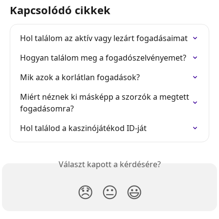
Kapcsolódó cikkek
Hol találom az aktív vagy lezárt fogadásaimat
Hogyan találom meg a fogadószelvényemet?
Mik azok a korlátlan fogadások?
Miért néznek ki másképp a szorzók a megtett 
fogadásomra?
Hol találod a kaszinójátékod ID-ját
Választ kapott a kérdésére?
😞
😐
😃