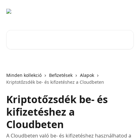
Ugrás a fő tartalomra
Cikkek keresése…
Minden kollekció
Befizetések
Alapok
Kriptotőzsdék be- és kifizetéshez a Cloudbeten
Kriptotőzsdék be- és
kifizetéshez a
Cloudbeten
A Cloudbeten való be- és kifizetéshez használhatod a