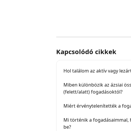
Kapcsolódó cikkek
Hol találom az aktív vagy lezá
Miben különbözik az ázsiai össz
(felett/alatt) fogadásoktól?
Miért érvénytelenítették a fo
Mi történik a fogadásaimmal, 
be?