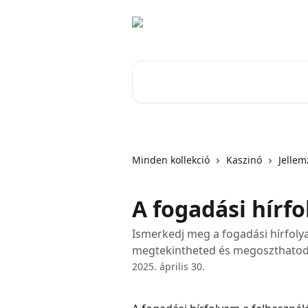
Ugrás a fő tartalomra
Cikkek keresése…
Minden kollekció
Kaszinó
Jellem
A fogadási hírf
Ismerkedj meg a fogadási hírfoly
megtekintheted és megoszthatod
2025. április 30.