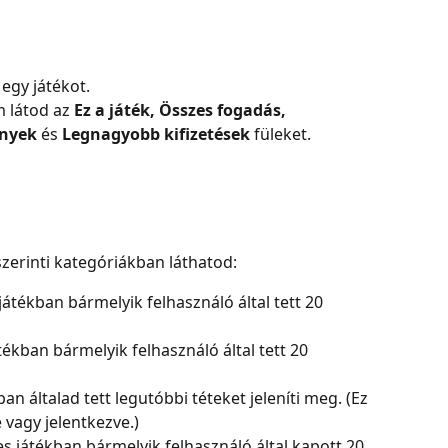
 egy játékot.
 látod az 
Ez a játék, Összes fogadás, 
nyek 
és 
Legnagyobb kifizetések 
füleket.
zerinti kategóriákban láthatod:
 játékban bármelyik felhasználó által tett 20 
tékban bármelyik felhasználó által tett 20 
an általad tett legutóbbi téteket jeleníti meg. (Ez 
e vagy jelentkezve.)
s játékban bármelyik felhasználó által kapott 20 