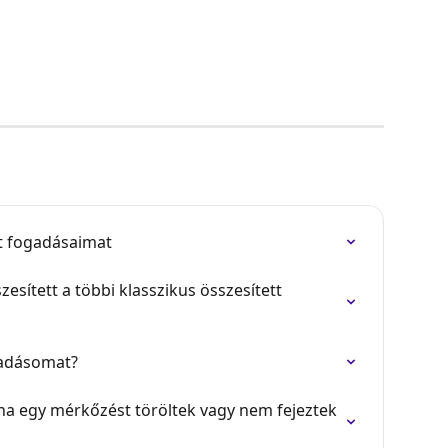
rt fogadásaimat
esített a többi klasszikus összesített 
gadásomat?
ha egy mérkőzést töröltek vagy nem fejeztek 