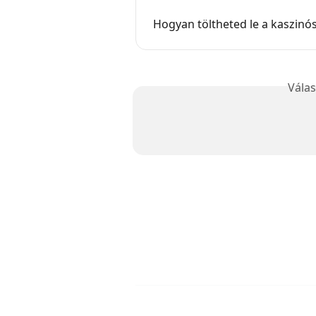
Hogyan töltheted le a kaszinó
Válas