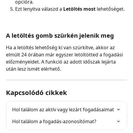
opcióra.
Ezt lenyitva válaszd a 
Letöltés most
 lehetőséget.
A letöltés gomb szürkén jelenik meg
Ha a letöltés lehetőség ki van szürkítve, akkor az 
elmúlt 24 órában már egyszer letöltötted a fogadási 
előzményeidet. A funkció az adott időszak lejárta 
után lesz ismét elérhető.
Kapcsolódó cikkek
Hol találom az aktív vagy lezárt fogadásaimat
Hol találom a fogadás-azonosítómat?