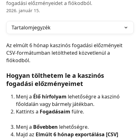
fogadási előzményeidet a fiókodból.
2026. január 15.
Tartalomjegyzék
Az elmúlt 6 hónap kaszinós fogadási előzményeit 
CSV-formátumban letöltheted közvetlenül a 
fiókodból.
Hogyan tölthetem le a kaszinós 
fogadási előzményeimet
Menj a 
Élő hírfolyam
 lehetőségre a kaszinó 
főoldalán vagy bármely játékban.
Kattints a 
Fogadásaim
 fülre.
Menj a 
Bővebben
 lehetőségre.
Majd az 
Elmúlt 6 hónap exportálása [CSV]