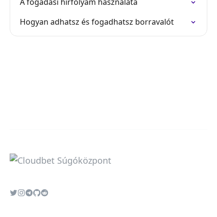
A fogadási hírfolyam használata
Hogyan adhatsz és fogadhatsz borravalót