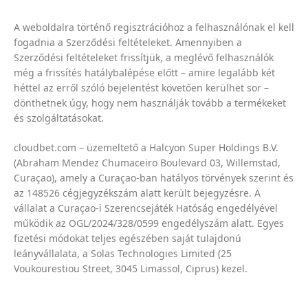
A weboldalra történő regisztrációhoz a felhasználónak el kell
fogadnia a
Szerződési feltételeket
. Amennyiben a
Szerződési feltételeket
frissítjük, a meglévő felhasználók
még a frissítés hatálybalépése előtt – amire legalább két
héttel az erről szóló bejelentést követően kerülhet sor –
dönthetnek úgy, hogy nem használják tovább a termékeket
és szolgáltatásokat.
cloudbet.com – üzemeltető a Halcyon Super Holdings B.V.
(Abraham Mendez Chumaceiro Boulevard 03, Willemstad,
Curaçao), amely a Curaçao-ban hatályos törvények szerint és
az 148526 cégjegyzékszám alatt került bejegyzésre. A
vállalat a Curaçao-i Szerencsejáték Hatóság engedélyével
működik az OGL/2024/328/0599 engedélyszám alatt. Egyes
fizetési módokat teljes egészében saját tulajdonú
leányvállalata, a Solas Technologies Limited (25
Voukourestiou Street, 3045 Limassol, Ciprus) kezel.