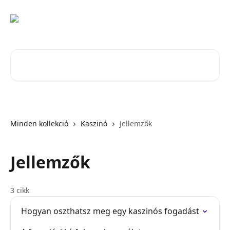
Ugrás a fő tartalomra
Cikkek keresése…
Minden kollekció
Kaszinó
Jellemzők
Jellemzők
3 cikk
Hogyan oszthatsz meg egy kaszinós fogadást