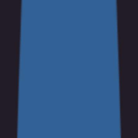
Tenisz
Tollaslabda
Blog
Telegram
Ügyfélszolgálat