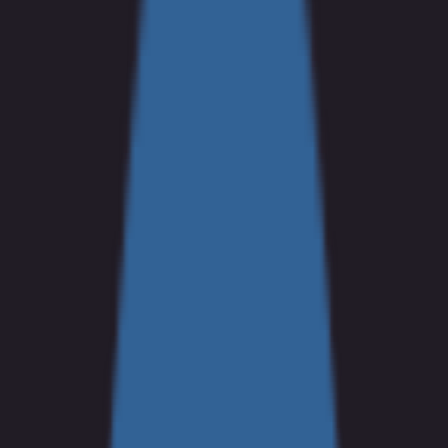
Kaszinó
E-sport
Összes sport
🌟
Pulse
Élőben