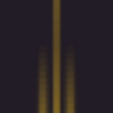
Kaszinó
E-sport
Összes sport
🌟
Pulse
Élőben