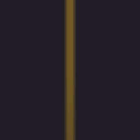
Sport