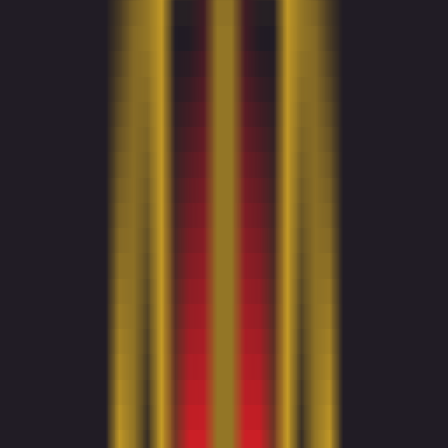
Tollaslabda
Blog
Telegram
Ügyfélszolgálat