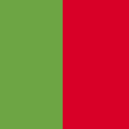
Tenisz
Tollaslabda
Blog
Telegram
Ügyfélszolgálat