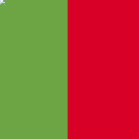
Sport