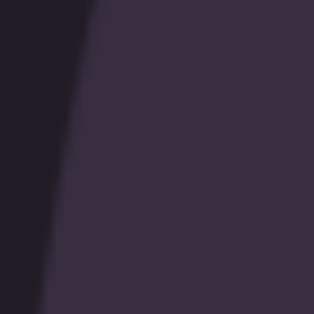
Kaszinó
E-sport
Összes e-sport
🌟
Pulse
Élőben