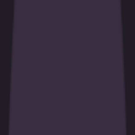
Nagy tétek
Új játékok
Magas RTP