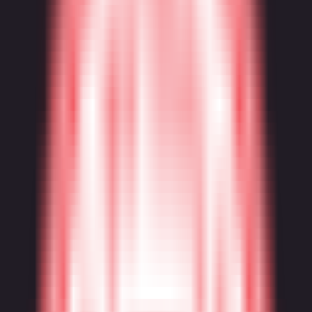
Tous
Badminton
Baseball
Basketball
Beach Volley
Boxe
Courses de Lévriers
Courses hippiques
Cricket
Fléchettes
Football
Football américain
Football Australien
Handball
Hockey sur gazon
Hockey sur glace
MMA
Politique
Rugby à XIII
Rugby à XV
Snooker
Tennis
Tennis de table
Volley-ball
Blog