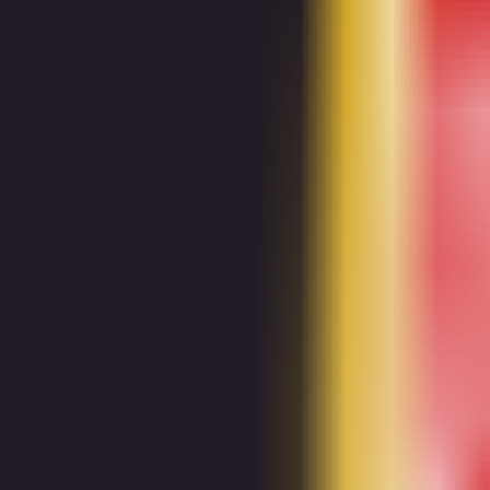
Baseball
Basketball
Boxe
Courses de Lévriers
Courses hippiques
Cricket
Cyclisme
Echecs
Fléchettes
Football
Football américain
Football Australien
Golf
Handball
Hockey sur gazon
Hockey sur glace
MMA
Politique
Rugby à XIII
Rugby à XV
Snooker
Tennis
Tennis de table
Volley-ball
Blog