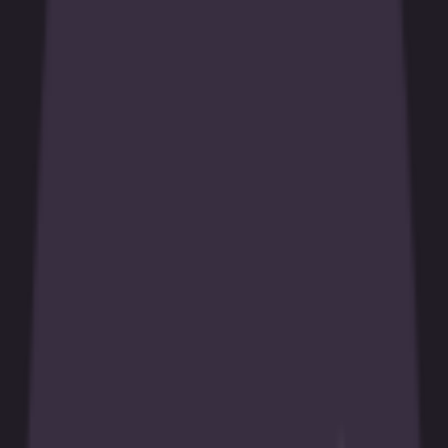
High Roller
Nouveaux jeux
Haut RTP