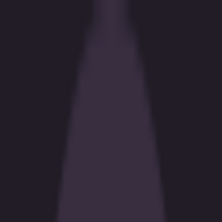
Sports