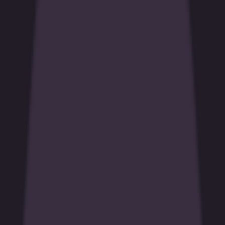
Promotions
Tournois
Studios