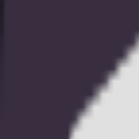
Nouveaux jeux
Haut RTP