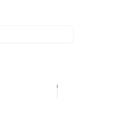
Deportes
Esports
Español