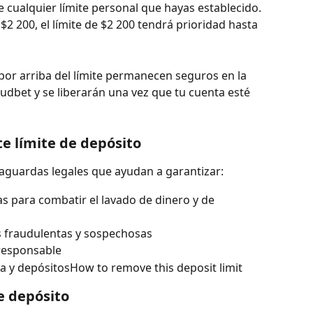
cualquier límite personal que hayas establecido. 
 $2 200, el límite de $2 200 tendrá prioridad hasta 
por arriba del límite permanecen seguros en la 
oudbet y se liberarán una vez que tu cuenta esté 
e límite de depósito
vaguardas legales que ayudan a garantizar:
as para combatir el lavado de dinero y de 
s fraudulentas y sospechosas
 responsable
a y depósitosHow to remove this deposit limit
e depósito