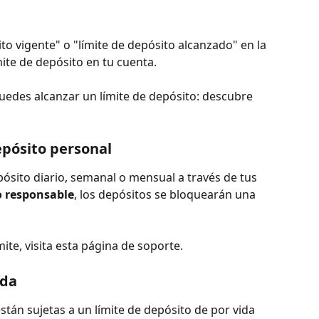
ito vigente" o "límite de depósito alcanzado" en la 
mite de depósito en tu cuenta.
uedes alcanzar un límite de depósito: descubre 
epósito personal
pósito diario, semanal o mensual a través de tus 
o responsable
, los depósitos se bloquearán una 
ite, visita esta página de soporte.
ada
stán sujetas a un límite de depósito de por vida 