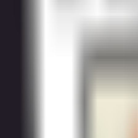
Deportes