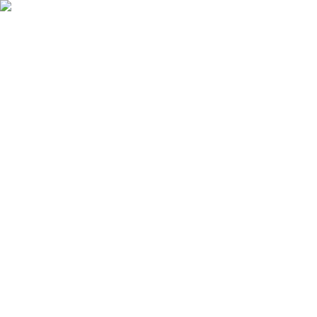
Deportes