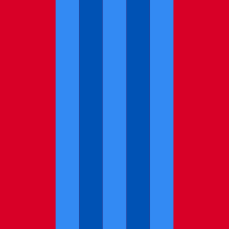
Voleibol
Blog
Telegram
Asistencia