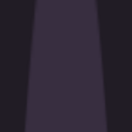
Casino
Deportes electrónicos
Todos los eSports
🌟
Pulse
En curso