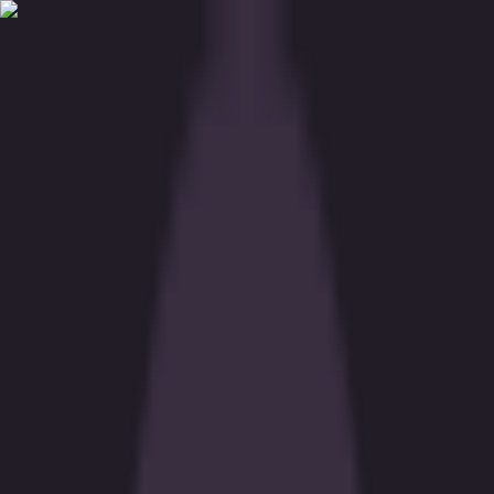
Deportes