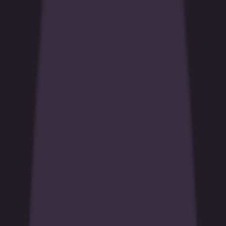
Promociones
Torneos
Todas
Counter-Strike
Dota 2
FIFA
League of Legends
NBA2K
Valorant
Blog