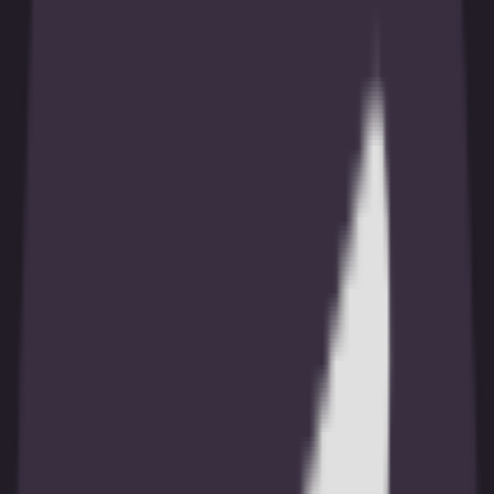
Crupier en vivo
Provably Fair
Blog
Telegram
Asistencia