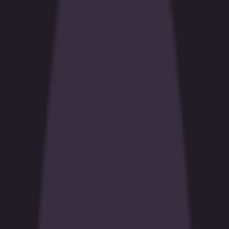
Casino
Deportes electrónicos
Todos los juegos
🌟
Pulse