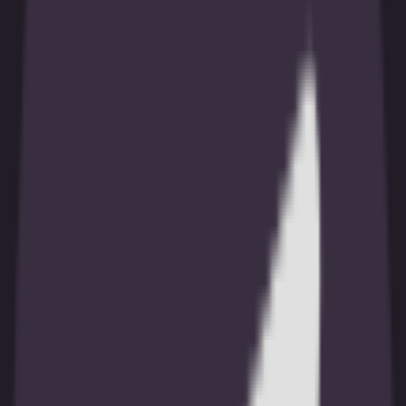
Crupier en vivo
Provably Fair
Blog
Telegram
Asistencia