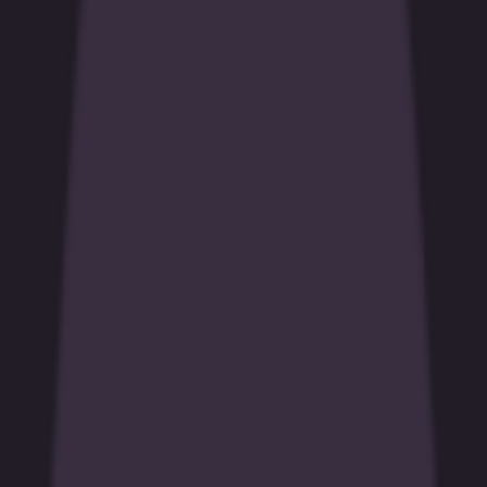
Promociones
Torneos
Estudios