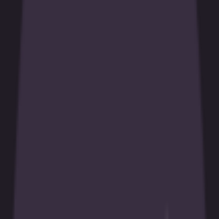
Apuesta alta
Nuevos juegos
RTP alto