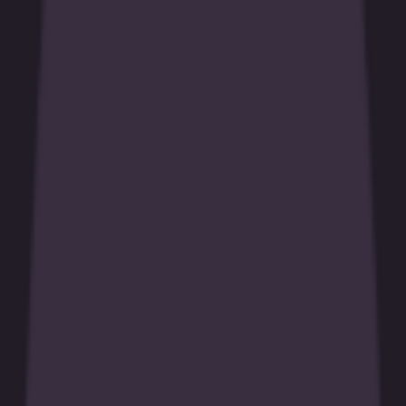
Apuesta alta
Nuevos juegos
RTP alto