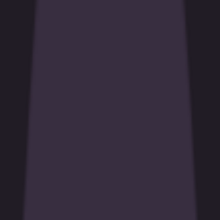
Promociones
Torneos
Estudios