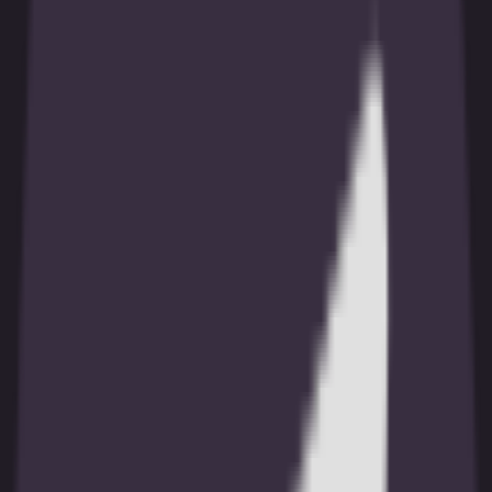
Crupier en vivo
Provably Fair
Blog
Telegram
Asistencia