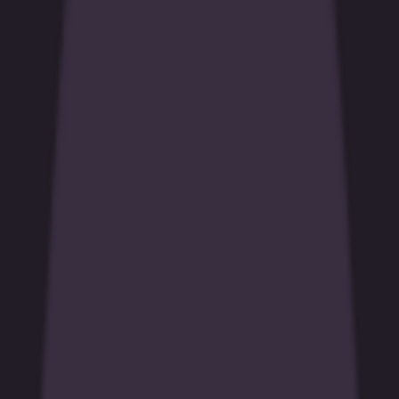
Promociones
Torneos
Estudios