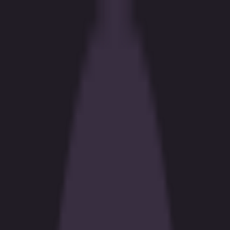
Deportes