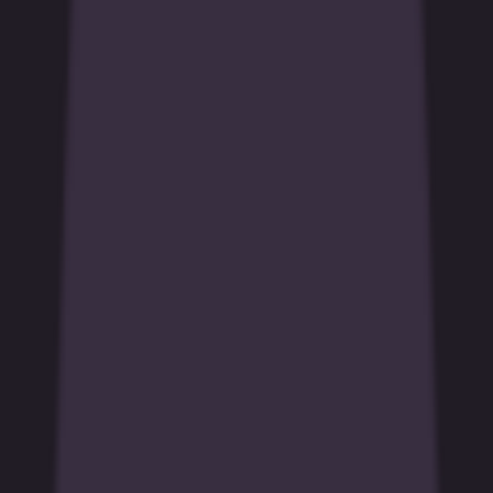
Crupier en vivo
Provably Fair
Blog
Telegram
Asistencia