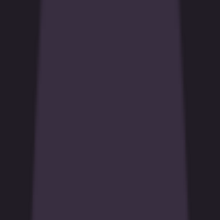
Apuesta alta
Nuevos juegos
RTP alto