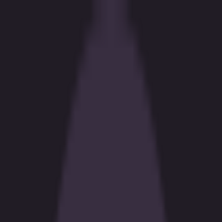
Deportes