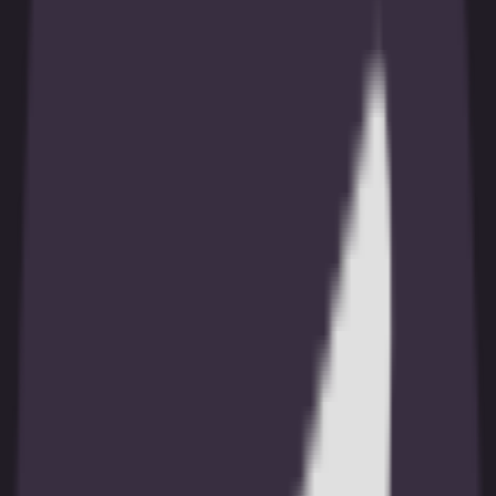
Crupier en vivo
Provably Fair
Blog
Telegram
Asistencia