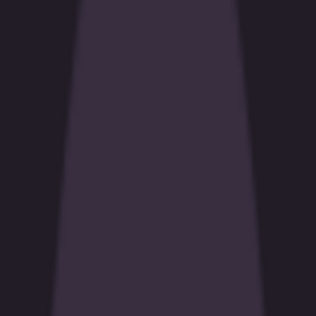
Casino
Deportes electrónicos
Todos los juegos
🌟
Pulse