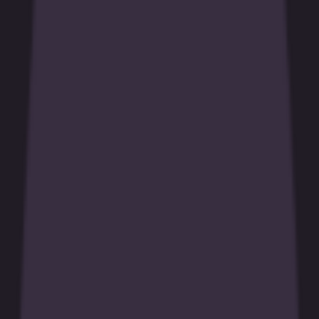
Apuesta alta
Nuevos juegos
RTP alto