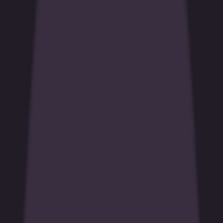
Promociones
Torneos
Estudios