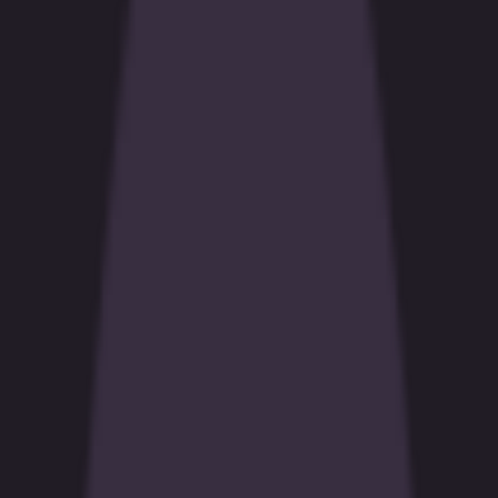
Casino
Deportes electrónicos
Todos los juegos
🌟
Pulse