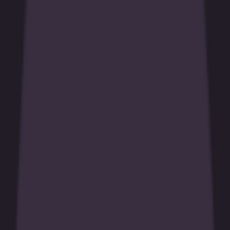
Apuesta alta
Nuevos juegos
RTP alto