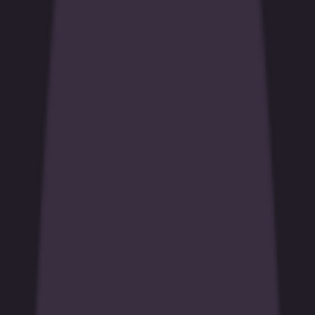
Promociones
Torneos
Estudios