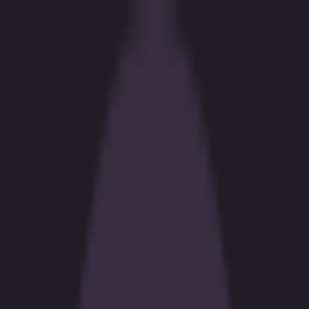
Deportes