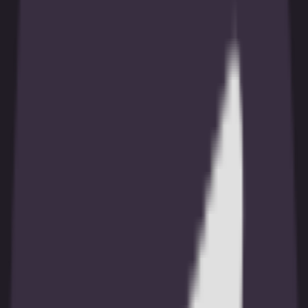
Crupier en vivo
Provably Fair
Blog
Telegram
Asistencia