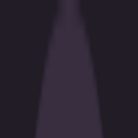
Deportes