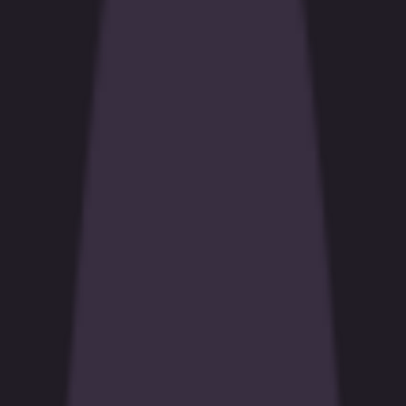
Casino
Deportes electrónicos
Todos los juegos
🌟
Pulse