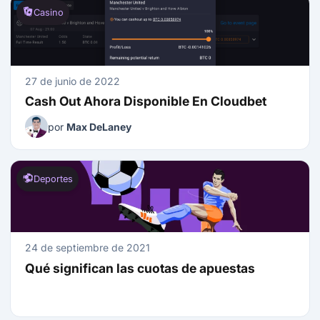
Casino
27 de junio de 2022
Cash Out Ahora Disponible En Cloudbet
por
Max DeLaney
Deportes
24 de septiembre de 2021
Qué significan las cuotas de apuestas