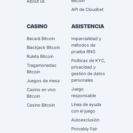
Bitcoin
About us
API de Cloudbet
CASINO
ASISTENCIA
Bacará Bitcoin
Imparcialidad y
métodos de
Blackjack Bitcoin
prueba RNG
Ruleta Bitcoin
Políticas de KYC,
Tragamonedas
privacidad y
Bitcoin
gestión de datos
personales
Juegos de mesa
Juego
Casino en vivo
responsable
Bitcoin
Línea de ayuda
Casino Bitcoin
con el juego
Autoexclusión
Provably Fair