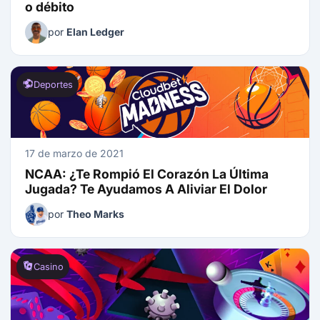
o débito
por
Elan Ledger
Deportes
17 de marzo de 2021
NCAA: ¿Te Rompió El Corazón La Última
Jugada? Te Ayudamos A Aliviar El Dolor
por
Theo Marks
Casino