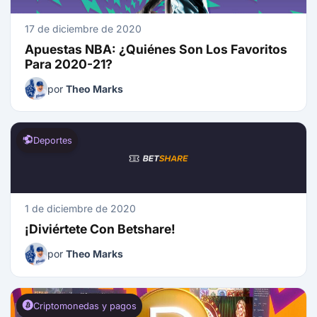
17 de diciembre de 2020
Apuestas NBA: ¿Quiénes Son Los Favoritos
Para 2020-21?
por
Theo Marks
Deportes
1 de diciembre de 2020
¡Diviértete Con Betshare!
por
Theo Marks
Criptomonedas y pagos