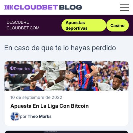
Saltar
DESCUBRE
Apuestas
al
Casino
CLOUDBET.COM
deportivas
contenido
En caso de que te lo hayas perdido
Deportes
10 de septiembre de 2022
Apuesta En La Liga Con Bitcoin
por
Theo Marks