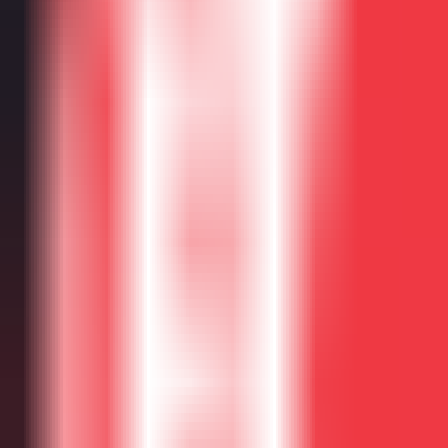
Bóng bầu dục Úc
Bóng chày
Bóng chày
Bóng chày Phần Lan
Bóng chuyền
Bóng chuyền bãi biển
Bóng đá
Bóng ném
Bóng rổ
Cầu lông
Cờ vua
Đạp xe
Đua ngựa
Đua xe thể thao
Golf
Greyhound
Khúc côn cầu trên băng
Khúc côn cầu trên cỏ
MMA
Phi tiêu
Politics
Quần vợt
Quyền anh
Rugby League
Rugby Union