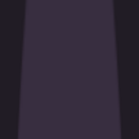
SGP
Khuyến mãi
Trận đấu