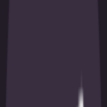
Rugby Union
Snooker
Blog
Telegram
Hỗ trợ