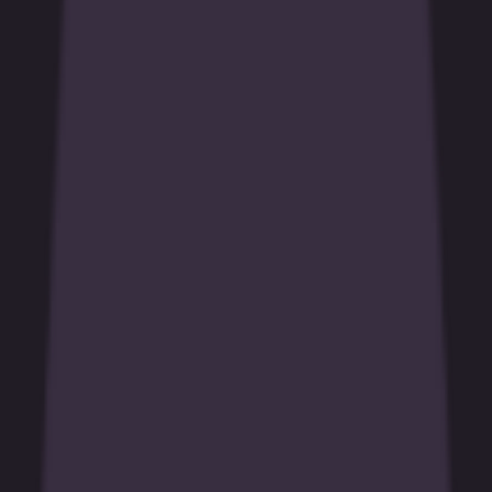
Tất cả
Bóng bàn
Bóng bầu dục Mỹ
Bóng bầu dục Úc
Bóng chày
Bóng chày
Bóng chuyền
Bóng đá
Bóng ném
Bóng rổ
Cầu lông
Cờ vua
Đạp xe
Đua ngựa
Đua xe thể thao
Golf
Greyhound
Khúc côn cầu trên băng
Khúc côn cầu trên cỏ
MMA
Phi tiêu
Politics
Quần vợt
Quyền anh
Rugby League