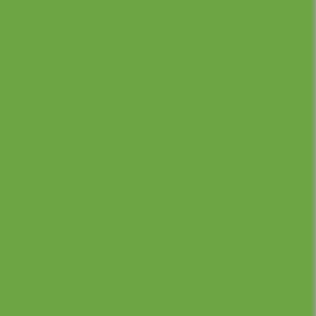
Thể thao