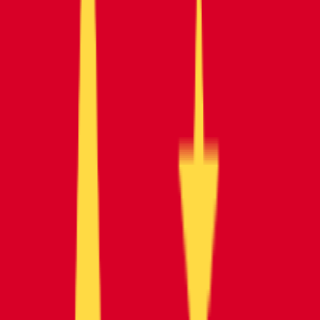
Snooker
Blog
Telegram
Hỗ trợ