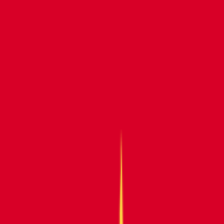
Casino
Thể thao điện tử
Tất cả môn thể thao
🌟
Pulse
Đang chơi