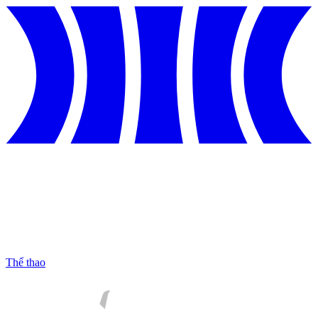
Thể thao