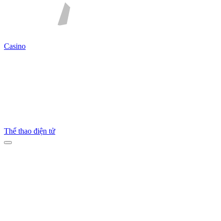
Casino
Thể thao điện tử