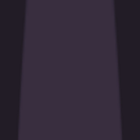
Khuyến mãi
Trận đấu
Tất cả
Call of Duty
Counter-Strike
Dota 2
FIFA
Liên Minh Huyền Thoại
NBA2K
Starcraft
Valorant
Blog