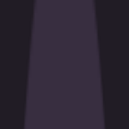
Casino
Thể thao điện tử
Tất cả esport
🌟
Pulse
Đang chơi