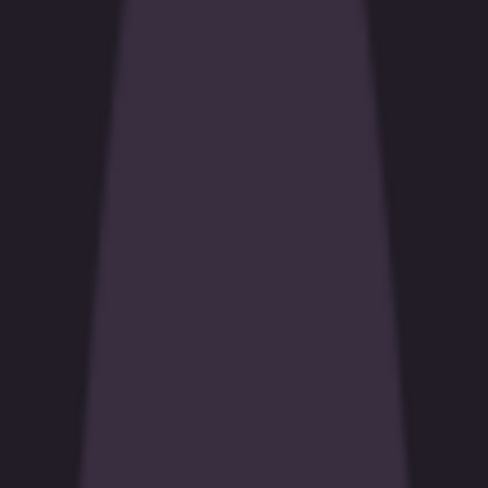
Casino
Thể thao điện tử
Tất cả trò chơi
🌟
Pulse