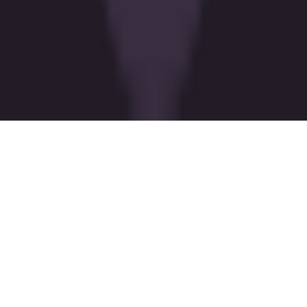
Trang chính