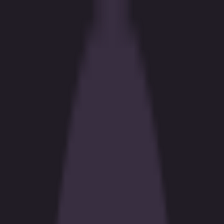
Thể thao