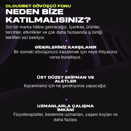
CLOUDBET DÖVÜŞÇÜ FONU
NEDEN BIZE
KATILMALISINIZ?
Sizi bir marka hâline getireceğiz. İçerikler, ürünler,
tercihler, etkinlikler ve çok daha fazlasında iş birliği
teklifleri sizi bekliyor.
GIDERLERINIZ KARŞILANIR
Bir sonraki dövüşünüzü kazanmak için neye ihtiyacınız
varsa buradayız.
ÜST DÜZEY EKIPMAN VE
ALETLER
Kazanmanız için ne gerekiyorsa yapacağız.
UZMANLARLA ÇALIŞMA
IMKÂNI
Fizyoterapistler, beslenme uzmanları, yaşam koçları ve
daha fazlası.