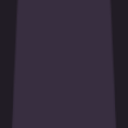
การแข่งขัน
ทั้งหมด
กติกาแบบออสเตรเลีย
กอล์ฟ
การเมือง
เกรย์ฮาวด์
แข่งม้า
คริกเก็ต
จักรยาน
เทนนิส
บาสเก็ตบอล
เบสบอล
แบดมินตัน
ปิงปอง
ฟุตบอล
มวยสากล
มอเตอร์ สปอร์ต